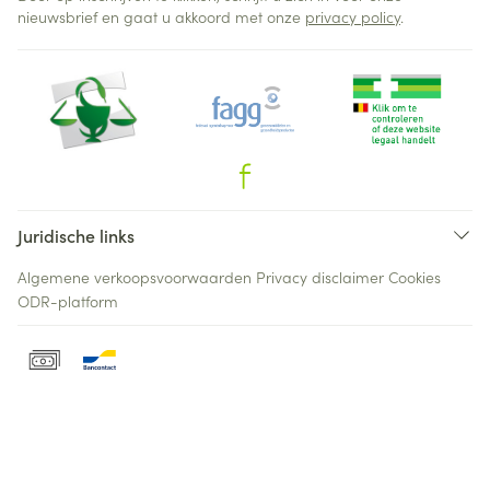
nieuwsbrief en gaat u akkoord met onze
privacy policy
.
Juridische links
Algemene verkoopsvoorwaarden
Privacy disclaimer
Cookies
ODR-platform