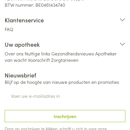
BTW nummer:
BE0461434740
Klantenservice
FAQ
Uw apotheek
Over ons
Nuttige links
Gezondheidsnieuws
Apotheker
van wacht
Voorschrift
Zorgtarieven
Nieuwsbrief
Blijf op de hoogte van nieuwe producten en promoties
E-mail adres
Inschrijven
Door op inschrijven te klikken, schrijft u zich in voor onze