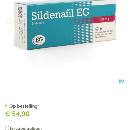
Sildenafil EG 100 Mg Filmomh
Op bestelling
€ 54,90
Terugbetaalbaar