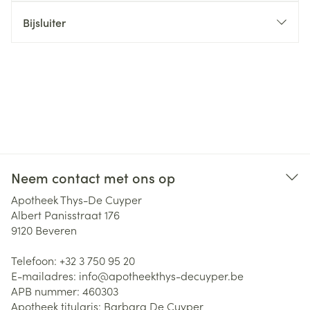
Bijsluiter
Neem contact met ons op
Apotheek Thys-De Cuyper
Albert Panisstraat 176
9120
Beveren
Telefoon:
+32 3 750 95 20
E-mailadres:
info@
apotheekthys-decuyper.be
APB nummer:
460303
Apotheek titularis:
Barbara De Cuyper