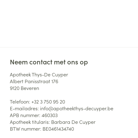
Neem contact met ons op
Apotheek Thys-De Cuyper
Albert Panisstraat 176
9120
Beveren
Telefoon:
+32 3 750 95 20
E-mailadres:
info@
apotheekthys-decuyper.be
APB nummer:
460303
Apotheek titularis:
Barbara De Cuyper
BTW nummer:
BE0461434740