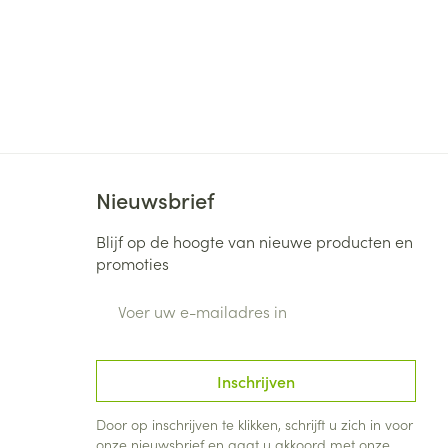
Nieuwsbrief
Blijf op de hoogte van nieuwe producten en
promoties
E-mail adres
Inschrijven
Door op inschrijven te klikken, schrijft u zich in voor
onze nieuwsbrief en gaat u akkoord met onze