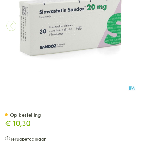
Simvastatin Sandoz 20mg Co
Op bestelling
€ 10,30
Terugbetaalbaar