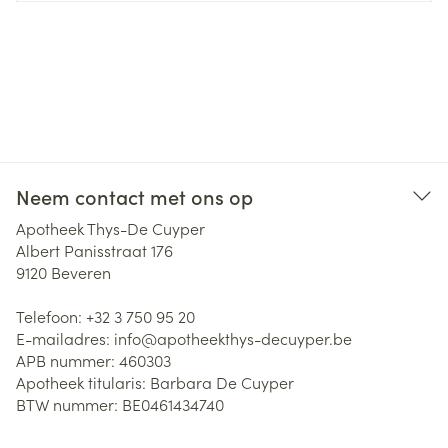
Neem contact met ons op
Apotheek Thys-De Cuyper
Albert Panisstraat 176
9120
Beveren
Telefoon:
+32 3 750 95 20
E-mailadres:
info@
apotheekthys-decuyper.be
APB nummer:
460303
Apotheek titularis:
Barbara De Cuyper
BTW nummer:
BE0461434740