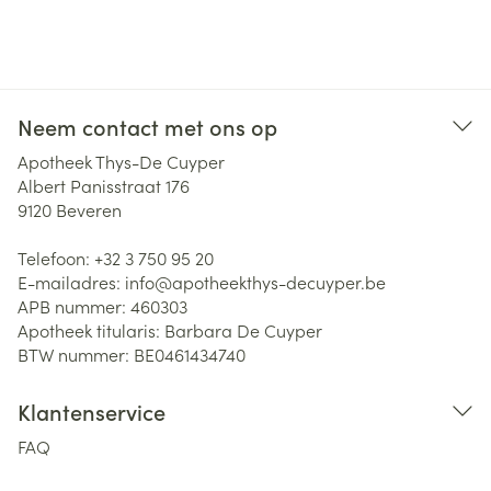
Neem contact met ons op
Apotheek Thys-De Cuyper
Albert Panisstraat 176
9120
Beveren
Telefoon:
+32 3 750 95 20
E-mailadres:
info@
apotheekthys-decuyper.be
APB nummer:
460303
Apotheek titularis:
Barbara De Cuyper
BTW nummer:
BE0461434740
Klantenservice
FAQ