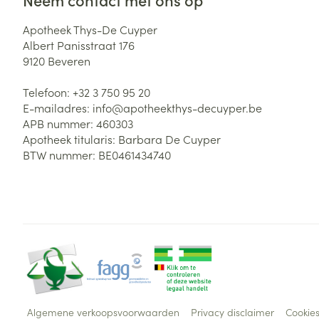
Apotheek Thys-De Cuyper
Albert Panisstraat 176
9120
Beveren
Telefoon:
+32 3 750 95 20
E-mailadres:
info@
apotheekthys-decuyper.be
APB nummer:
460303
Apotheek titularis:
Barbara De Cuyper
BTW nummer:
BE0461434740
Algemene verkoopsvoorwaarden
Privacy disclaimer
Cookie