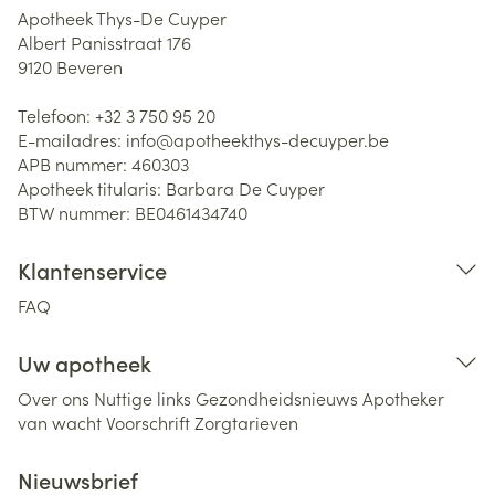
Apotheek Thys-De Cuyper
Albert Panisstraat 176
9120
Beveren
Telefoon:
+32 3 750 95 20
E-mailadres:
info@
apotheekthys-decuyper.be
APB nummer:
460303
Apotheek titularis:
Barbara De Cuyper
BTW nummer:
BE0461434740
Klantenservice
FAQ
Uw apotheek
Over ons
Nuttige links
Gezondheidsnieuws
Apotheker
van wacht
Voorschrift
Zorgtarieven
Nieuwsbrief