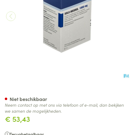
Solu-medrol Fl Inj 1 X 1000mg
Niet beschikbaar
Neem contact op met ons via telefoon of e-mail, dan bekijken
we samen de mogelijkheden.
€ 53,43
Terugbetaalbaar