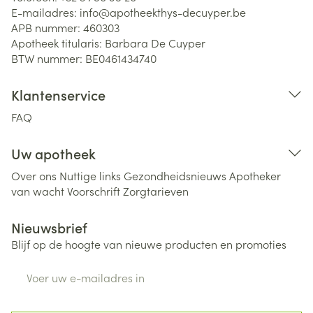
E-mailadres:
info@
apotheekthys-decuyper.be
APB nummer:
460303
Apotheek titularis:
Barbara De Cuyper
BTW nummer:
BE0461434740
Klantenservice
FAQ
Uw apotheek
Over ons
Nuttige links
Gezondheidsnieuws
Apotheker
van wacht
Voorschrift
Zorgtarieven
Nieuwsbrief
Blijf op de hoogte van nieuwe producten en promoties
E-mail adres