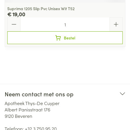
Suprima 1205 Slip Pvc Unisex Wit T52
€ 19,00
Aantal
Bestel
Neem contact met ons op
Apotheek Thys-De Cuyper
Albert Panisstraat 176
9120
Beveren
Telefoon:
+32 3 750 95 20