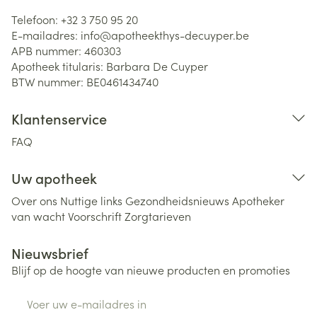
Telefoon:
+32 3 750 95 20
E-mailadres:
info@
apotheekthys-decuyper.be
APB nummer:
460303
Apotheek titularis:
Barbara De Cuyper
BTW nummer:
BE0461434740
Klantenservice
FAQ
Uw apotheek
Over ons
Nuttige links
Gezondheidsnieuws
Apotheker
van wacht
Voorschrift
Zorgtarieven
Nieuwsbrief
Blijf op de hoogte van nieuwe producten en promoties
E-mail adres