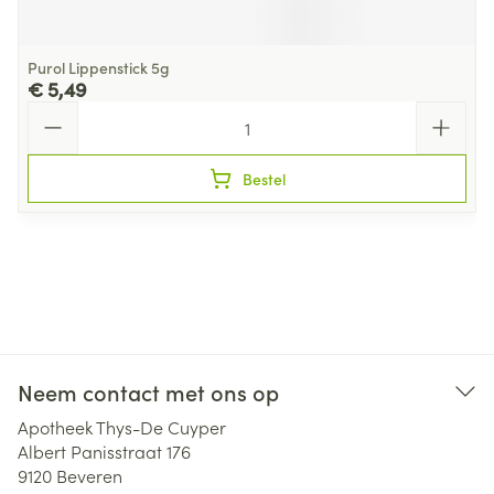
Purol Lippenstick 5g
€ 5,49
Aantal
Bestel
Neem contact met ons op
Apotheek Thys-De Cuyper
Albert Panisstraat 176
9120
Beveren