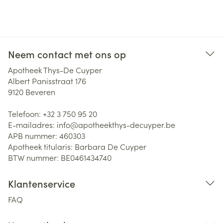
Neem contact met ons op
Apotheek Thys-De Cuyper
Albert Panisstraat 176
9120
Beveren
Telefoon:
+32 3 750 95 20
E-mailadres:
info@
apotheekthys-decuyper.be
APB nummer:
460303
Apotheek titularis:
Barbara De Cuyper
BTW nummer:
BE0461434740
Klantenservice
FAQ