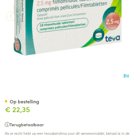
Tadalafil Teva Filmomh Tabl 
Op bestelling
€ 22,35
Terugbetaalbaar
Als je recht hebt op een terugbetaling voor dit geneesmiddel, betaal je in de