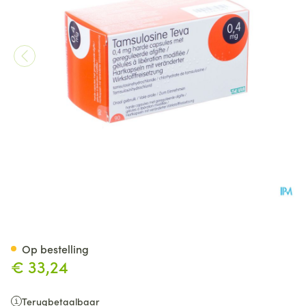
Tamsulosine Teva 0,4mg Gereg
Op bestelling
€ 33,24
Terugbetaalbaar