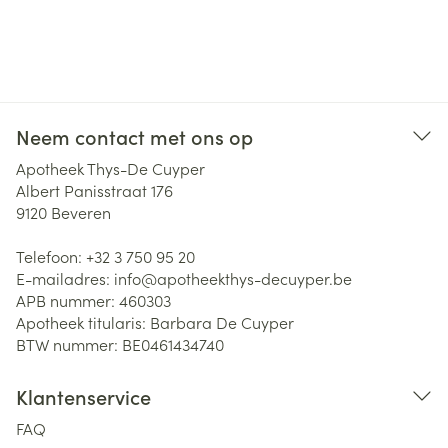
Neem contact met ons op
Apotheek Thys-De Cuyper
Albert Panisstraat 176
9120
Beveren
Telefoon:
+32 3 750 95 20
E-mailadres:
info@
apotheekthys-decuyper.be
APB nummer:
460303
Apotheek titularis:
Barbara De Cuyper
BTW nummer:
BE0461434740
Klantenservice
FAQ