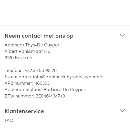
Neem contact met ons op
Apotheek Thys-De Cuyper
Albert Panisstraat 176
9120
Beveren
Telefoon:
+32 3 750 95 20
E-mailadres:
info@
apotheekthys-decuyper.be
APB nummer:
460303
Apotheek titularis:
Barbara De Cuyper
BTW nummer:
BE0461434740
Klantenservice
FAQ