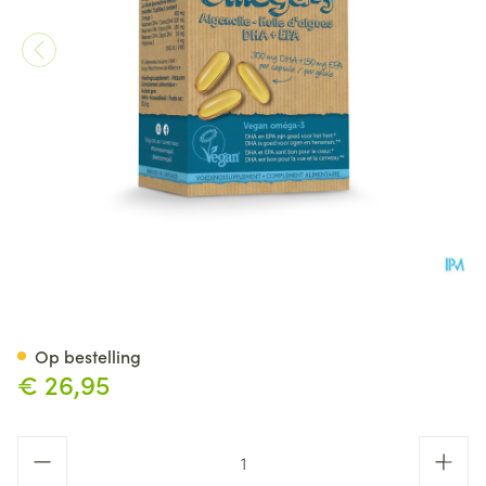
Testa Omega 3 Algenolie Dha
Op bestelling
€ 26,95
Aantal