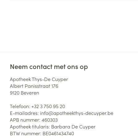
Neem contact met ons op
Apotheek Thys-De Cuyper
Albert Panisstraat 176
9120
Beveren
Telefoon:
+32 3 750 95 20
E-mailadres:
info@
apotheekthys-decuyper.be
APB nummer:
460303
Apotheek titularis:
Barbara De Cuyper
BTW nummer:
BE0461434740