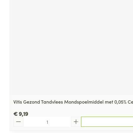
Vitis Gezond Tandvlees Mondspoelmiddel met 0,05% Cet
€ 9,19
Aantal