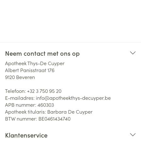
Neem contact met ons op
Apotheek Thys-De Cuyper
Albert Panisstraat 176
9120
Beveren
Telefoon:
+32 3 750 95 20
E-mailadres:
info@
apotheekthys-decuyper.be
APB nummer:
460303
Apotheek titularis:
Barbara De Cuyper
BTW nummer:
BE0461434740
Klantenservice