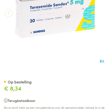
Torasemide Sandoz Comp 30
Op bestelling
€ 8,34
Terugbetaalbaar
Als je recht hebt op een terugbetaling voor dit geneesmiddel, betaal je in de