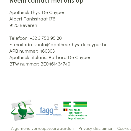
Apotheek Thys-De Cuyper
Albert Panisstraat 176
9120
Beveren
Telefoon:
+32 3 750 95 20
E-mailadres:
info@
apotheekthys-decuyper.be
APB nummer:
460303
Apotheek titularis:
Barbara De Cuyper
BTW nummer:
BE0461434740
Algemene verkoopsvoorwaarden
Privacy disclaimer
Cookie