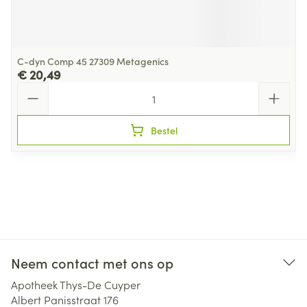
C-dyn Comp 45 27309 Metagenics
€ 20,49
Aantal
Bestel
Neem contact met ons op
Apotheek Thys-De Cuyper
Albert Panisstraat 176