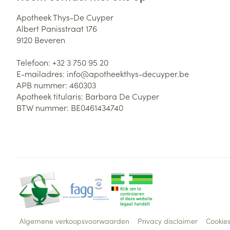
Apotheek Thys-De Cuyper
Albert Panisstraat 176
9120
Beveren
Telefoon:
+32 3 750 95 20
E-mailadres:
info@
apotheekthys-decuyper.be
APB nummer:
460303
Apotheek titularis:
Barbara De Cuyper
BTW nummer:
BE0461434740
Algemene verkoopsvoorwaarden
Privacy disclaimer
Cookie