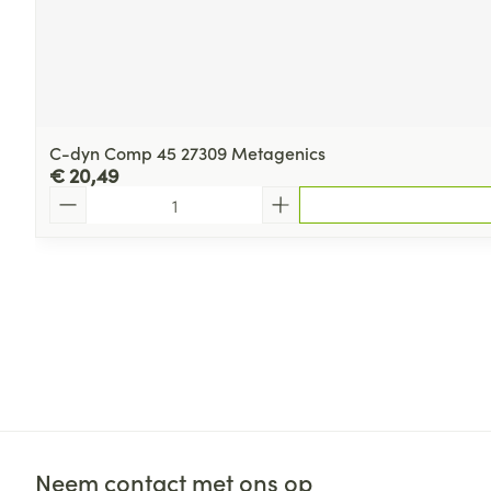
C-dyn Comp 45 27309 Metagenics
€ 20,49
Aantal
Neem contact met ons op