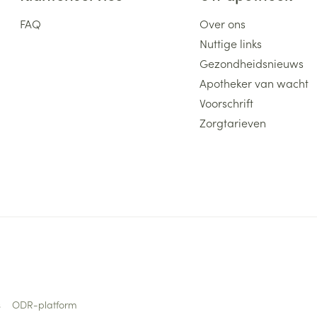
FAQ
Over ons
Nuttige links
Gezondheidsnieuws
Apotheker van wacht
Voorschrift
Zorgtarieven
s
ODR-platform