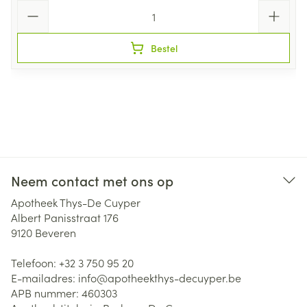
Aantal
Bestel
Neem contact met ons op
Apotheek Thys-De Cuyper
Albert Panisstraat 176
9120
Beveren
Telefoon:
+32 3 750 95 20
E-mailadres:
info@
apotheekthys-decuyper.be
APB nummer:
460303