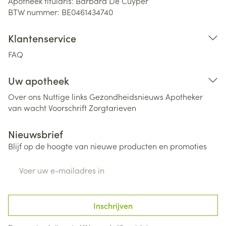
Apotheek titularis:
Barbara De Cuyper
BTW nummer:
BE0461434740
Klantenservice
FAQ
Uw apotheek
Over ons
Nuttige links
Gezondheidsnieuws
Apotheker
van wacht
Voorschrift
Zorgtarieven
Nieuwsbrief
Blijf op de hoogte van nieuwe producten en promoties
E-mail adres
Inschrijven