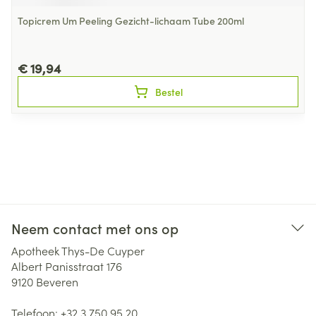
Topicrem Um Peeling Gezicht-lichaam Tube 200ml
€ 19,94
Bestel
Neem contact met ons op
Apotheek Thys-De Cuyper
Albert Panisstraat 176
9120
Beveren
Telefoon:
+32 3 750 95 20