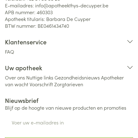
E-mailadres:
info@
apotheekthys-decuyper.be
APB nummer:
460303
Apotheek titularis:
Barbara De Cuyper
BTW nummer:
BE0461434740
Klantenservice
FAQ
Uw apotheek
Over ons
Nuttige links
Gezondheidsnieuws
Apotheker
van wacht
Voorschrift
Zorgtarieven
Nieuwsbrief
Blijf op de hoogte van nieuwe producten en promoties
E-mail adres