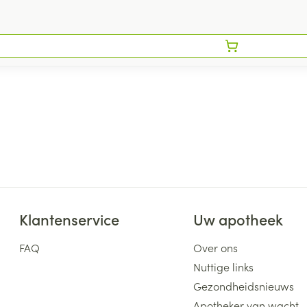
Klantenservice
Uw apotheek
FAQ
Over ons
Nuttige links
Gezondheidsnieuws
Apotheker van wacht