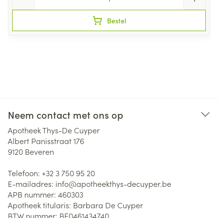
Bestel
Neem contact met ons op
Apotheek Thys-De Cuyper
Albert Panisstraat 176
9120
Beveren
Telefoon:
+32 3 750 95 20
E-mailadres:
info@
apotheekthys-decuyper.be
APB nummer:
460303
Apotheek titularis:
Barbara De Cuyper
BTW nummer:
BE0461434740