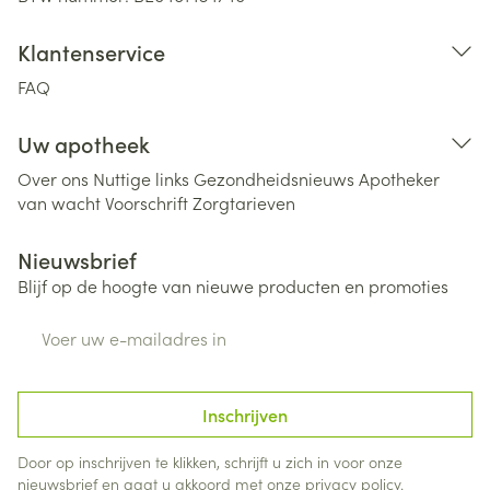
Klantenservice
FAQ
Uw apotheek
Over ons
Nuttige links
Gezondheidsnieuws
Apotheker
van wacht
Voorschrift
Zorgtarieven
Nieuwsbrief
Blijf op de hoogte van nieuwe producten en promoties
E-mail adres
Inschrijven
Door op inschrijven te klikken, schrijft u zich in voor onze
nieuwsbrief en gaat u akkoord met onze
privacy policy
.