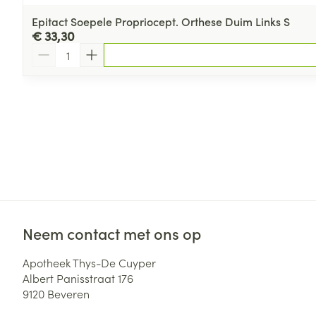
Epitact Soepele Propriocept. Orthese Duim Links S
€ 33,30
Aantal
Neem contact met ons op
Apotheek Thys-De Cuyper
Albert Panisstraat 176
9120
Beveren