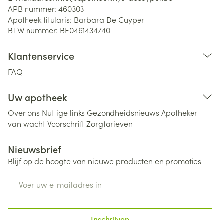
APB nummer:
460303
Apotheek titularis:
Barbara De Cuyper
BTW nummer:
BE0461434740
Klantenservice
FAQ
Uw apotheek
Over ons
Nuttige links
Gezondheidsnieuws
Apotheker
van wacht
Voorschrift
Zorgtarieven
Nieuwsbrief
Blijf op de hoogte van nieuwe producten en promoties
E-mail adres
Inschrijven