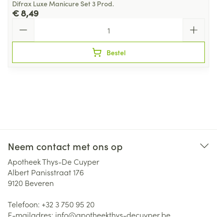
Difrax Luxe Manicure Set 3 Prod.
€ 8,49
Aantal
Bestel
Neem contact met ons op
Apotheek Thys-De Cuyper
Albert Panisstraat 176
9120
Beveren
Telefoon:
+32 3 750 95 20
E-mailadres:
info@
apotheekthys-decuyper.be