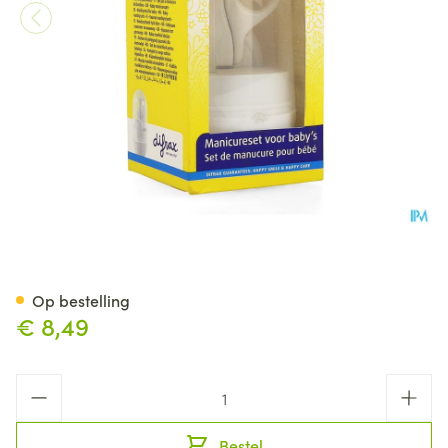
Difrax Luxe Manicure Set 3 P
Op bestelling
€ 8,49
Aantal
Bestel