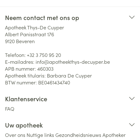
Neem contact met ons op
Apotheek Thys-De Cuyper
Albert Panisstraat 176
9120
Beveren
Telefoon:
+32 3 750 95 20
E-mailadres:
info@
apotheekthys-decuyper.be
APB nummer:
460303
Apotheek titularis:
Barbara De Cuyper
BTW nummer:
BE0461434740
Klantenservice
FAQ
Uw apotheek
Over ons
Nuttige links
Gezondheidsnieuws
Apotheker