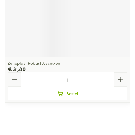
Zenoplast Robust 7,5cmx5m
€ 31,80
Aantal
Bestel