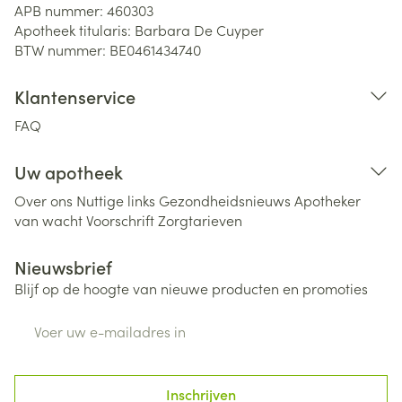
APB nummer:
460303
Apotheek titularis:
Barbara De Cuyper
BTW nummer:
BE0461434740
Klantenservice
FAQ
Uw apotheek
Over ons
Nuttige links
Gezondheidsnieuws
Apotheker
van wacht
Voorschrift
Zorgtarieven
Nieuwsbrief
Blijf op de hoogte van nieuwe producten en promoties
E-mail adres
Inschrijven