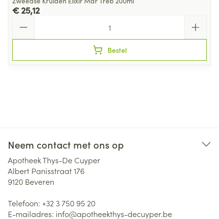
Zweedse Kruiden Elixir Mar Treb 200ml
€ 25,12
Aantal
Bestel
Neem contact met ons op
Apotheek Thys-De Cuyper
Albert Panisstraat 176
9120
Beveren
Telefoon:
+32 3 750 95 20
E-mailadres:
info@
apotheekthys-decuyper.be